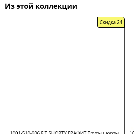
Из этой коллекции
Скидка 24
Скидка
24
1001-510-906 FIT SHORTY ГРАФИТ Трусы шорты
1