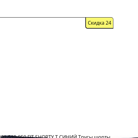
Скидка 24
001-510-950 FIT SHORTY Т.СИНИЙ Трусы шорты