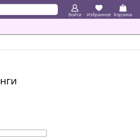
Войти
Избранное
Корзина
инги