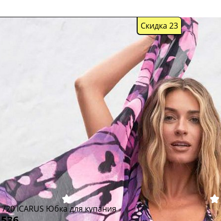
Скидка 23
1720 ICARUS Юбка для купания
 536