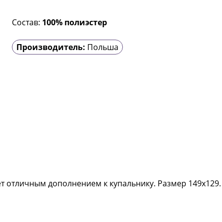
Состав:
100% полиэстер
Производитель:
Польша
ет отличным дополнением к купальнику. Размер 149х129.