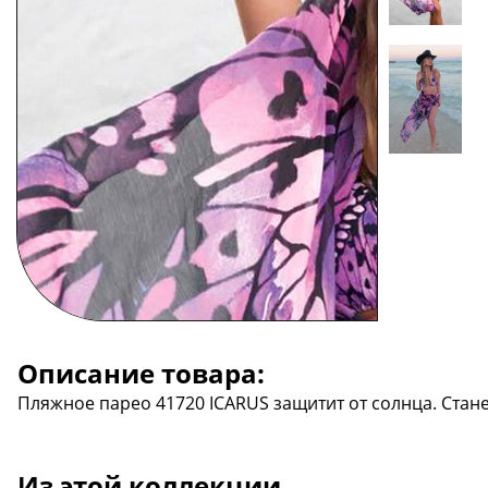
Описание товара:
Пляжное парео 41720 ICARUS защитит от солнца. Стан
Из этой коллекции