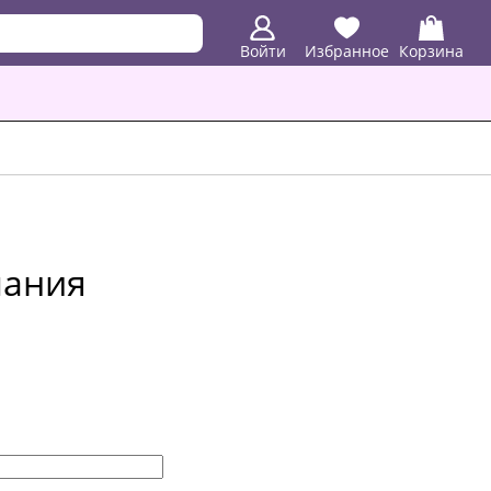
Войти
Избранное
Корзина
пания