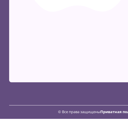
Скидка
24
© Все права защищены
Приватная по