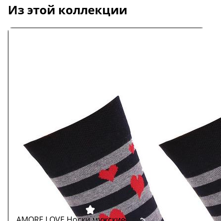
Из этой коллекции
AMORE LOVE Носки мужские