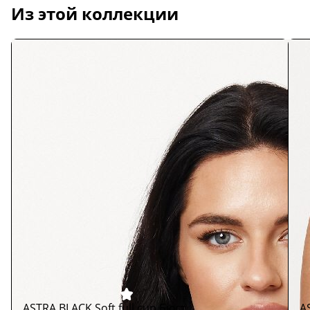
Из этой коллекции
ASTRA BLACK Soft full cup Бюст
A