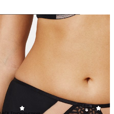
LACK Трусы высокие