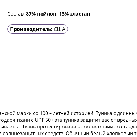
Состав:
87% нейлон, 13% эластан
Производитель:
США
ской марки со 100 – летней историей. Туника с длинн
агодаря ткани с UPF 50+ эта туника защитит вас от вредн
ывается. Ткань протестирована в соответствии со станд
я солнцезащитных средств. Обычный белый хлопковый то