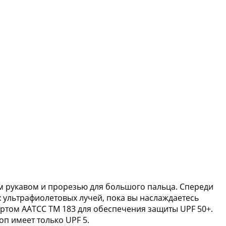
ым рукавом и прорезью для большого пальца. Спереди
ых ультрафиолетовых лучей, пока вы наслаждаетесь
артом AATCC TM 183 для обеспечения защиты UPF 50+.
п имеет только UPF 5.