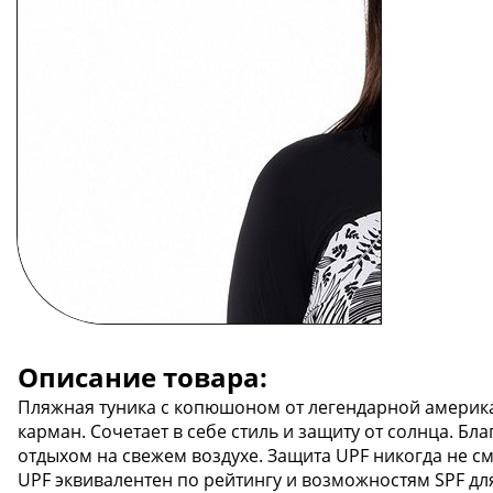
Описание товара:
Пляжная туника с копюшоном от легендарной американ
карман. Сочетает в себе стиль и защиту от солнца. Бл
отдыхом на свежем воздухе. Защита UPF никогда не см
UPF эквивалентен по рейтингу и возможностям SPF дл