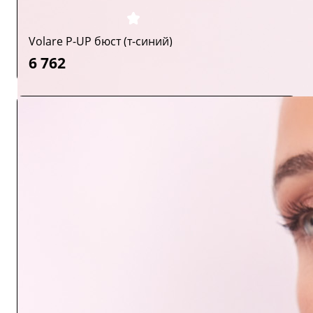
Volare P-UP бюст (т-синий)
6 762