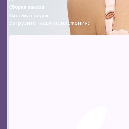
Сборка заказа
Система скидок
Загрузите наши приложения: