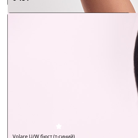
Volare U/W бюст (т-синий)