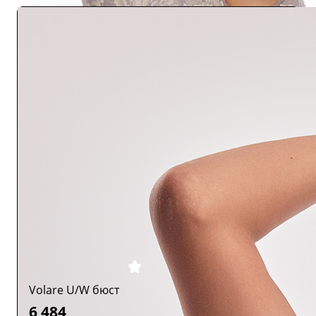
Volare U/W бюст
6 484