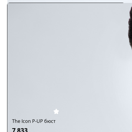
The Icon P-UP бюст
7 833