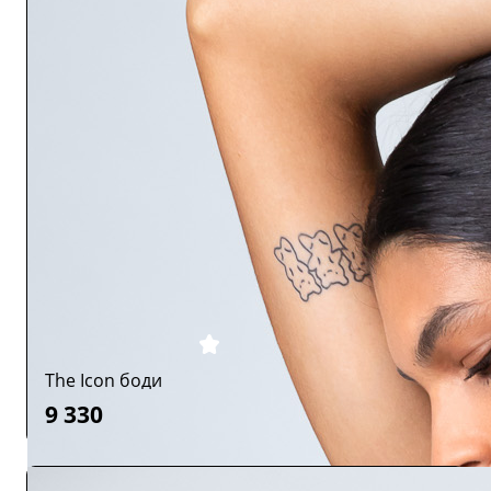
The Icon боди
9 330