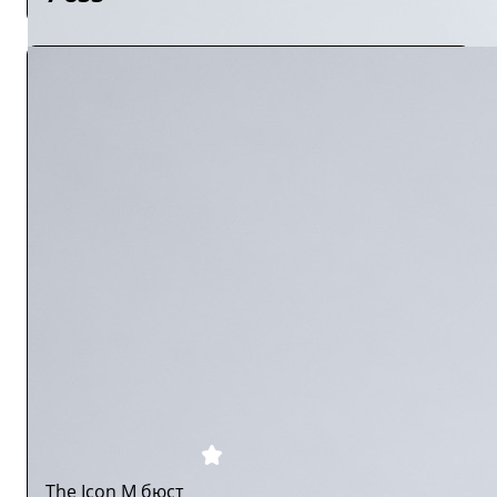
The Icon M бюст