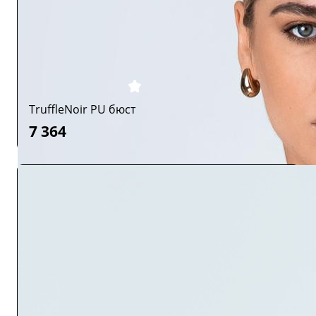
TruffleNoir PU бюст
7 364