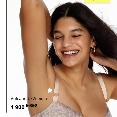
Vulcano U/W бюст
6 352
1 900