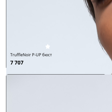
TruffleNoir P-UP бюст
7 707