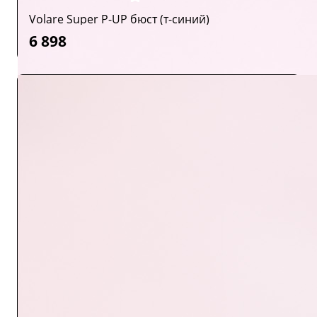
Volare Super P-UP бюст (т-синий)
6 898