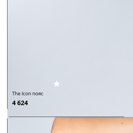
The Icon пояс
4 624