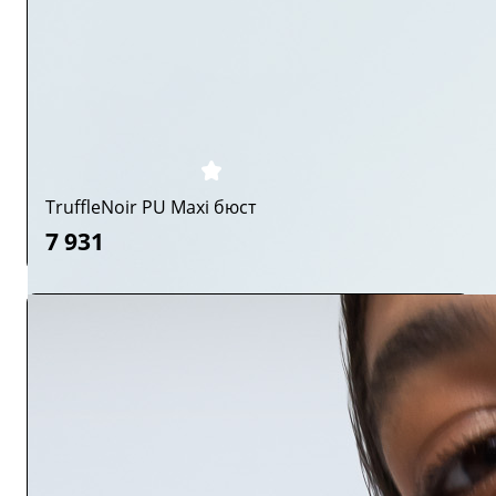
TruffleNoir PU Maxi бюст
7 931