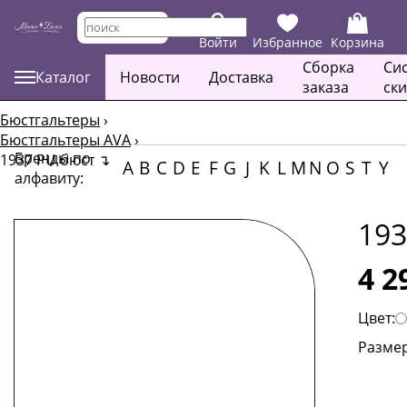
Войти
Избранное
Корзина
Сборка
Си
Каталог
Новости
Доставка
заказа
ск
Бюстгальтеры
›
Бюстгальтеры AVA
›
Бренды по
1937 PU бюст
↴
A
B
C
D
E
F
G
J
K
L
M
N
O
S
T
Y
алфавиту:
193
4 2
Цвет:
Размер