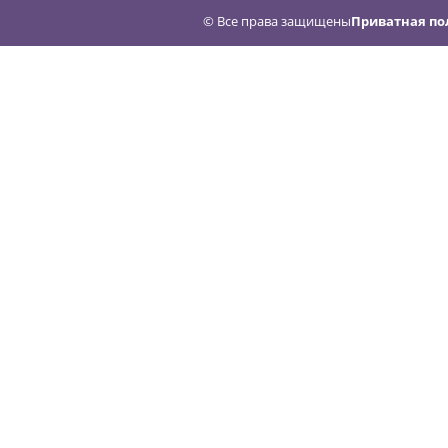
© Все права защищены
Приватная по