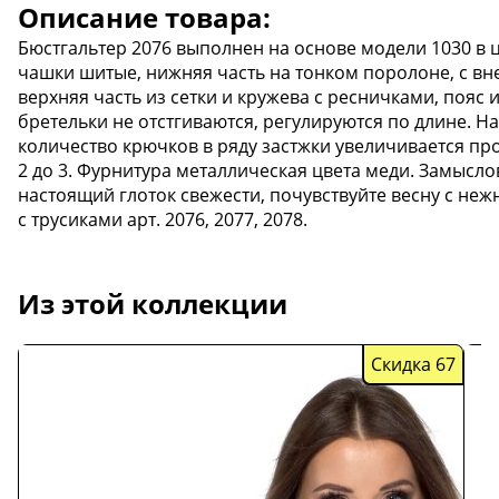
Описание товара:
Бюстгальтер 2076 выполнен на основе модели 1030 в ц
чашки шитые, нижняя часть на тонком поролоне, с в
верхняя часть из сетки и кружева с ресничками, пояс
бретельки не отстгиваются, регулируются по длине. На
количество крючков в ряду застжки увеличивается п
2 до 3. Фурнитура металлическая цвета меди. Замысл
настоящий глоток свежести, почувствуйте весну с нежн
с трусиками арт. 2076, 2077, 2078.
Из этой коллекции
Скидка 67