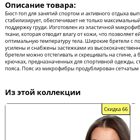
Описание товара:
Бюст-топ для занятий спортом и активного отдыха вы
стабилизирует, обеспечивает не только максимальны
поддержку груди. Изготовлен из эластичной микрофиб
ткани, которая отводит влагу от кожи, что позволяет
оптимальную температуру тела. Широкие бретели с п
усилены и снабжены застежками из высококачественно
бретели можно отстегивать и скрещивать на спине, а 
крючках, предназначенных для спортивной одежды, с
пояса. Пояс из микрофибры продублирован сетчатым п
Из этой коллекции
Скидка 66