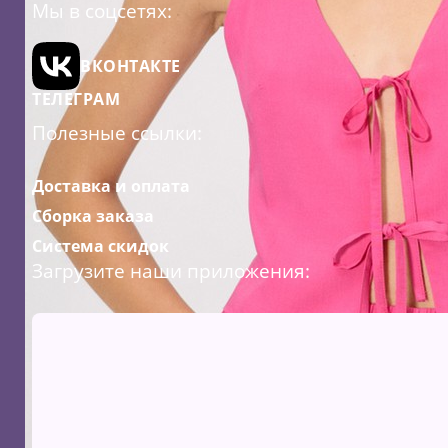
Мы в соцсетях:
ВКОНТАКТЕ
ТЕЛЕГРАМ
Полезные ссылки:
Доставка и оплата
Сборка заказа
Система скидок
Загрузите наши приложения: