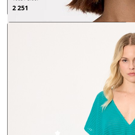
2 251