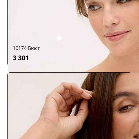
10174 Бюст
3 301