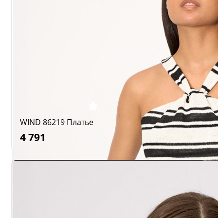
WIND 86219 Платье
4 791