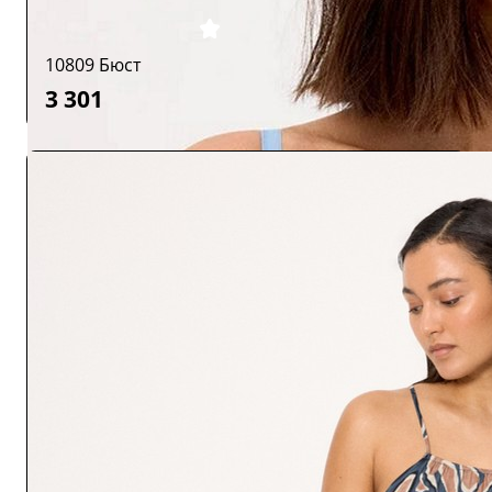
10809 Бюст
3 301