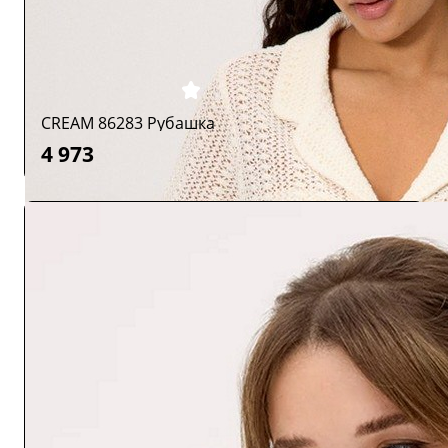
CREAM 86283 Рубашка
4 973