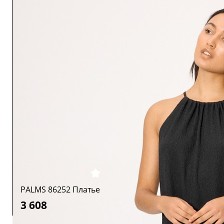
PALMS 86252 Платье
3 608