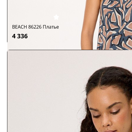
BEACH 86226 Платье
4 336