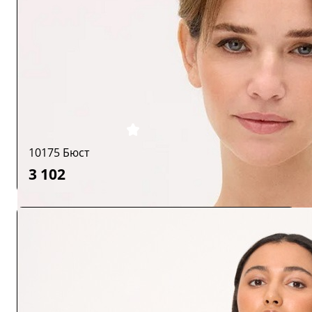
10175 Бюст
3 102