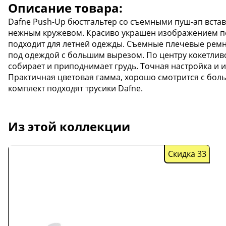
Описание товара:
Dafne Push-Up бюстгальтер со съемными пуш-ап встав
нежным кружевом. Красиво украшен изображением пе
подходит для летней одежды. Съемные плечевые ремн
под одеждой с большим вырезом. По центру кокетлив
собирает и приподнимает грудь. Точная настройка и и
Практичная цветовая гамма, хорошо смотрится с бол
комплект подходят трусики Dafne.
Из этой коллекции
Скидка 33
Скидка
33