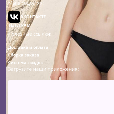
Мы в соцсетях:
ВКОНТАКТЕ
ТЕЛЕГРАМ
Полезные ссылки:
Доставка и оплата
Сборка заказа
Система скидок
Загрузите наши приложения: