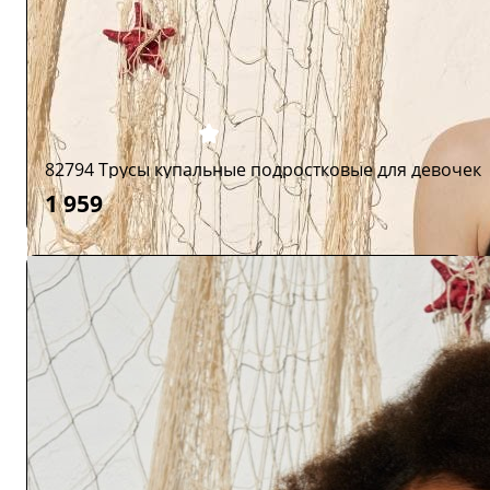
82794 Трусы купальные подростковые для девочек
1 959