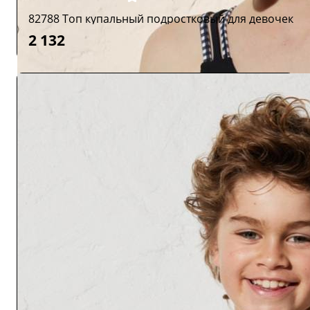
82788 Топ купальный подростковый для девочек
2 132