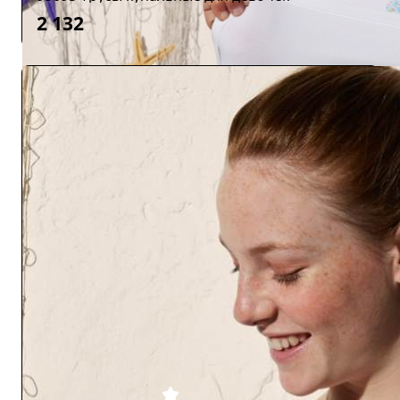
2 132