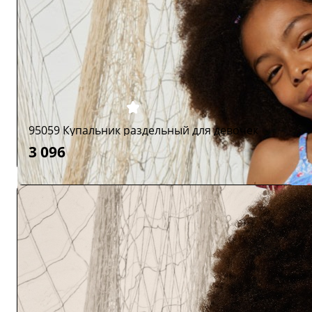
95059 Купальник раздельный для девочек
3 096