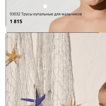
93032 Трусы купальные для мальчиков
1 815