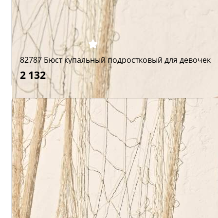
82787 Бюст купальный подростковый для девочек
2 132