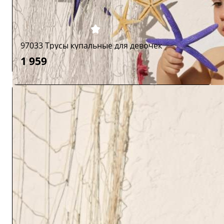
97033 Трусы купальные для девочек
1 959