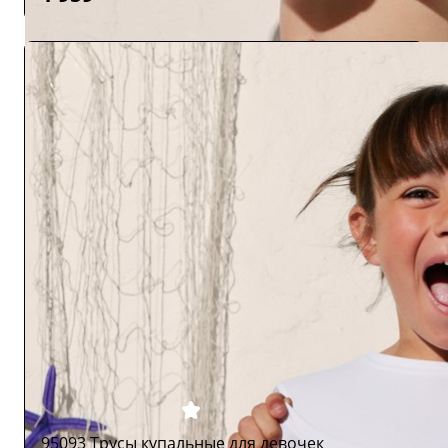
95093 Трусы купальные для девочек