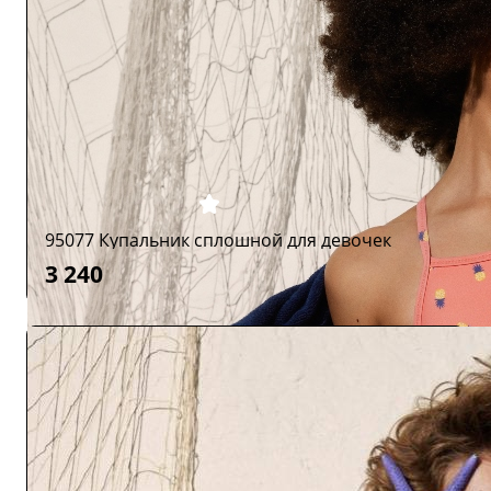
95077 Купальник сплошной для девочек
3 240