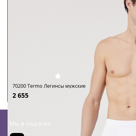
70200 Termo Легинсы мужские
2 655
Мы в соцсетях: