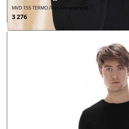
MVD 155 TERMO Логслив мужской
3 276