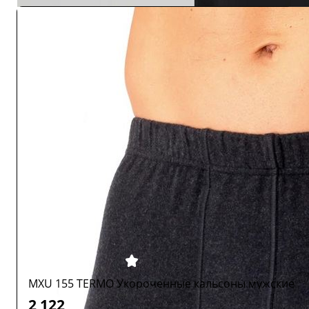
MXU 155 TERMO Укороченные кальсоны мужские
2 122