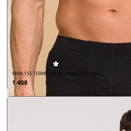
MXM 155 TERMO Облегающие боксеры
1 408