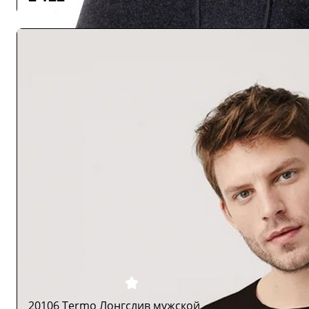
20106 Termo Лонгслив мужской