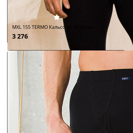
MXL 155 TERMO Кальсоны мужские
3 276