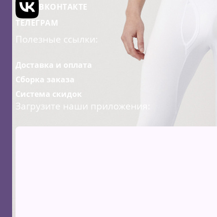
ВКОНТАКТЕ
ТЕЛЕГРАМ
Полезные ссылки:
Доставка и оплата
Сборка заказа
Система скидок
Загрузите наши приложения: