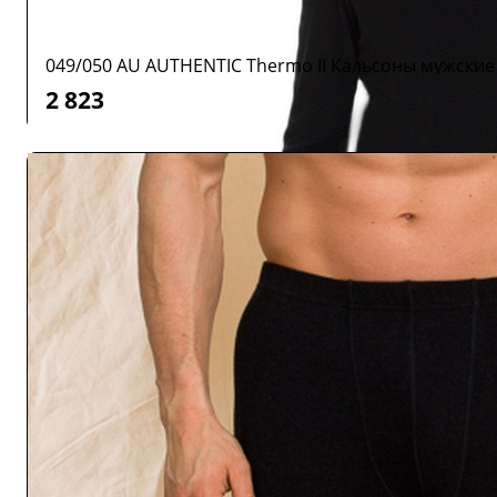
049/050 AU AUTHENTIC Thermo II Кальсоны мужские
2 823