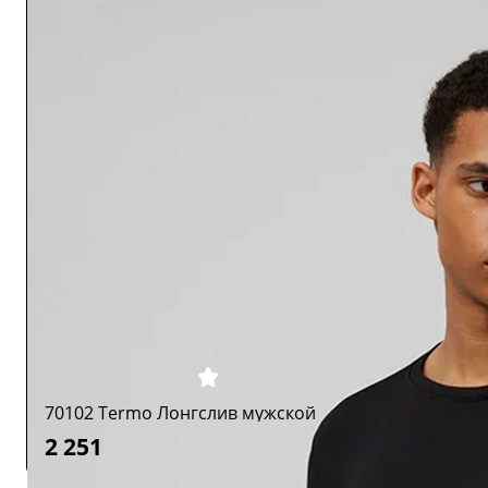
70102 Termo Лонгслив мужской
2 251