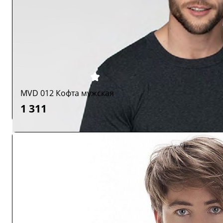
MVD 012 Кофта мужская
1 311