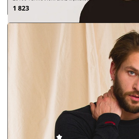
1 823