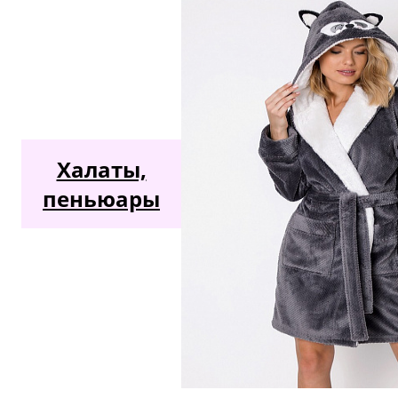
Халаты,
пеньюары