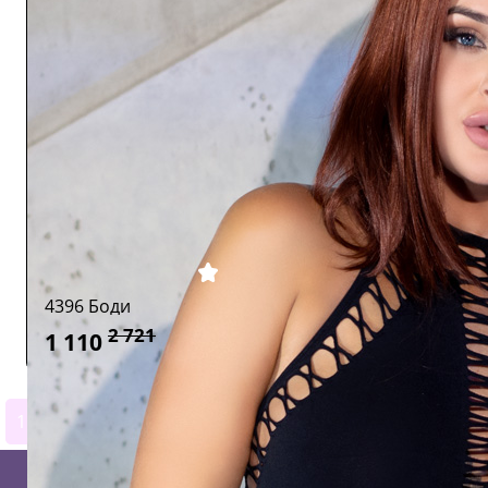
4396 Боди
2 721
1 110
1
2
3
4
5
6
7
8
9
10
11