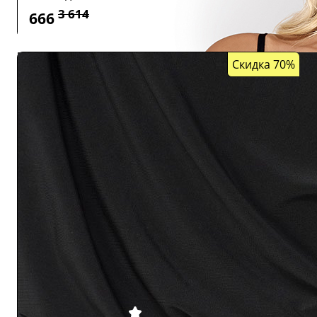
3 614
666
Скидка 70%