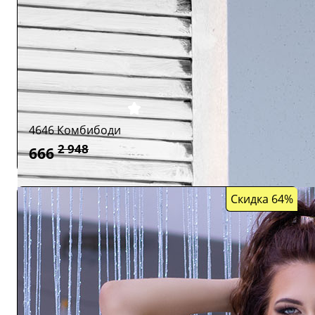
4646 Комбибоди
2 948
666
Скидка 64%