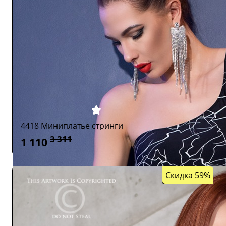
4418 Миниплатье стринги
3 311
1 110
Скидка 59%