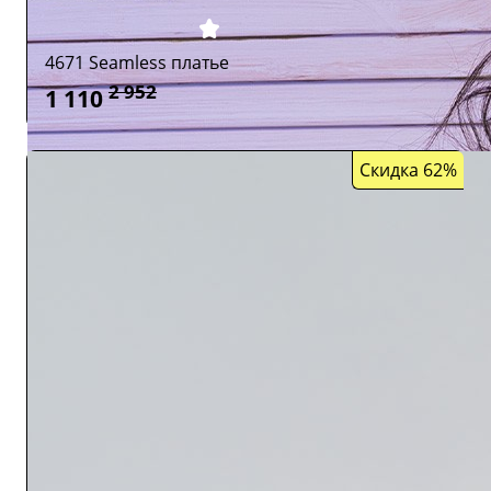
4671 Seamless платье
2 952
1 110
Скидка 62%