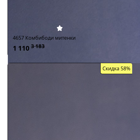
4657 Комбибоди митенки
3 183
1 110
Скидка 58%