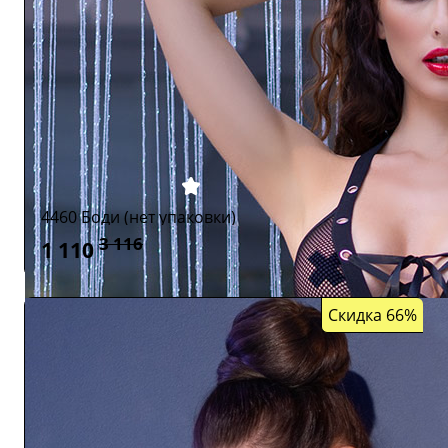
4460 Боди (нет упаковки)
3 116
1 110
Скидка 66%