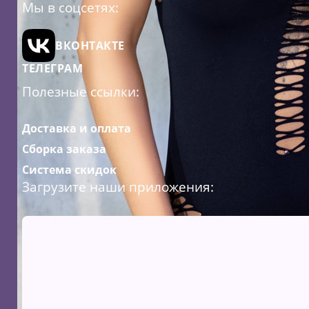
Мы в соцсетях:
ВКОНТАКТЕ
ТЕЛЕГРАМ
Полезные ссылки:
Доставка и оплата
Сборка заказа
Система скидок
Загрузите наши приложения: