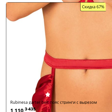
Скидка 67%
Rubinesa garter belt пояс стринги с вырезом
3 435
1 110