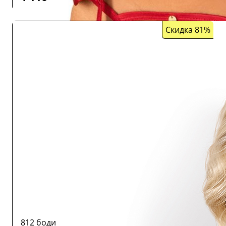
Скидка 81%
812 боди