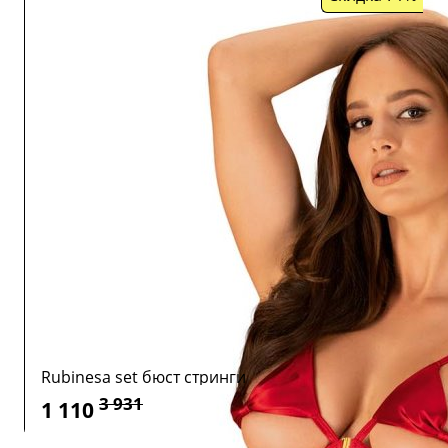
Rubinesa set бюст стринги
3 931
1 110