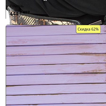
Ремень
1 497
444
Скидка 62%