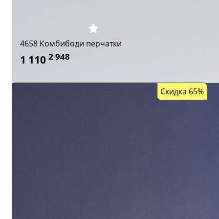
4658 Комбибоди перчатки
2 948
1 110
Скидка 65%