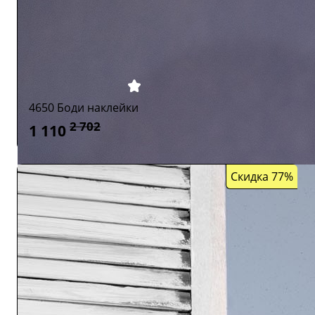
4650 Боди наклейки
2 702
1 110
Скидка 77%