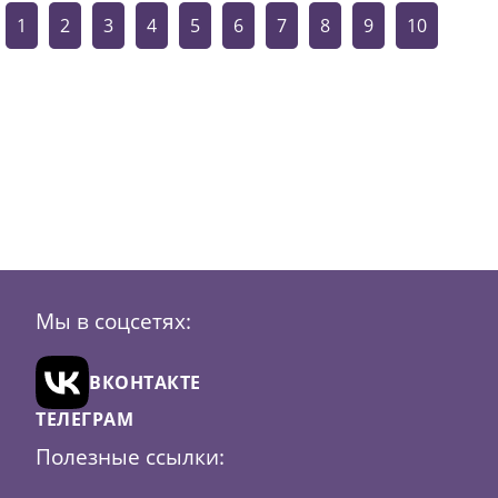
1
2
3
4
5
6
7
8
9
10
Мы в соцсетях:
ВКОНТАКТЕ
ТЕЛЕГРАМ
Полезные ссылки: