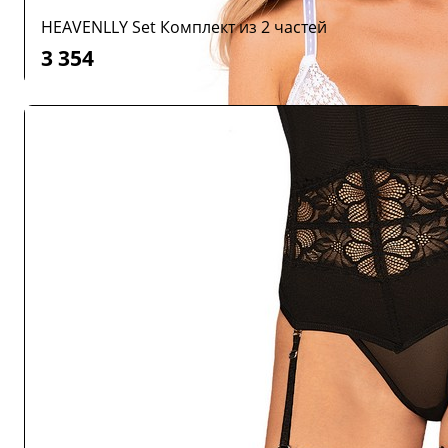
HEAVENLLY Set Комплект из 2 частей
3 354