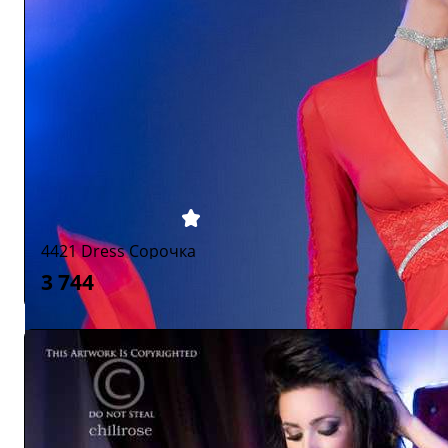
4421 Dress Сорочка
3 744