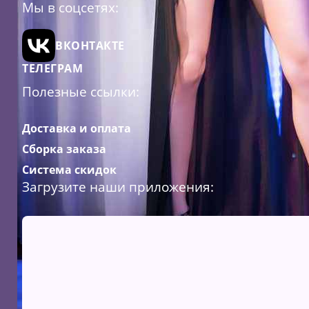
Мы в соцсетях:
ВКОНТАКТЕ
ТЕЛЕГРАМ
Полезные ссылки:
Доставка и оплата
Сборка заказа
Система скидок
Загрузите наши приложения: