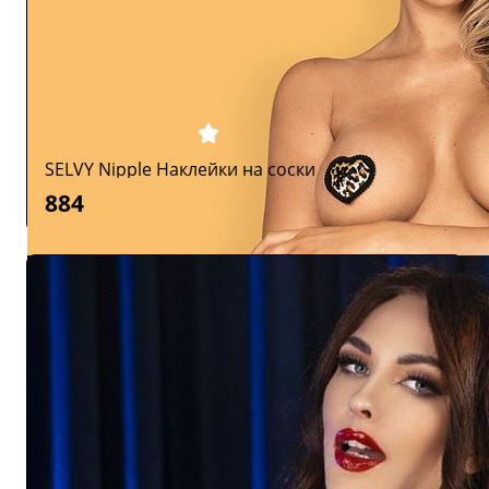
SELVY Nipple Наклейки на соски
884