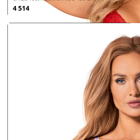
4 514