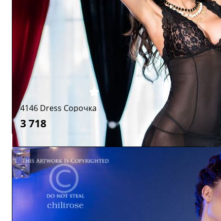
4146 Dress Сорочка
3 718