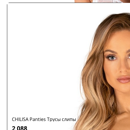
CHILISA Panties Трусы слипы
2 088