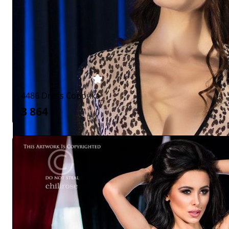
4486 Dress Сорочка
3 864