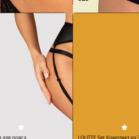
и для пояса
LOLITTE Set Комплект из 