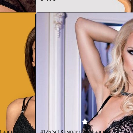
3 частей
4125 Set Комплект из 3 частей