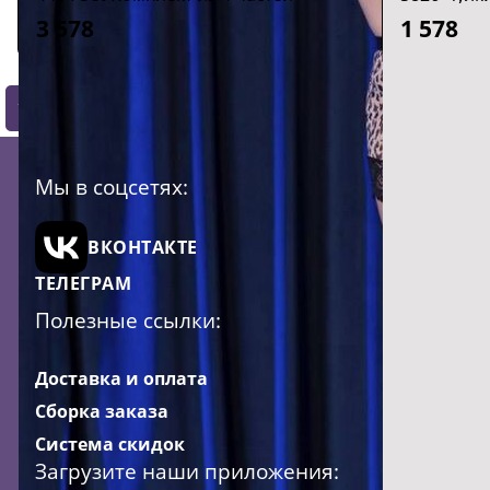
3 578
1 578
1
2
3
4
5
6
7
8
9
10
11
Мы в соцсетях:
ВКОНТАКТЕ
ТЕЛЕГРАМ
Полезные ссылки:
Доставка и оплата
Сборка заказа
Система скидок
Загрузите наши приложения: