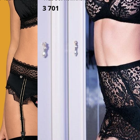
3 701