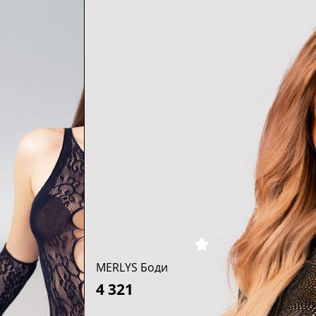
MERLYS Боди
4 321