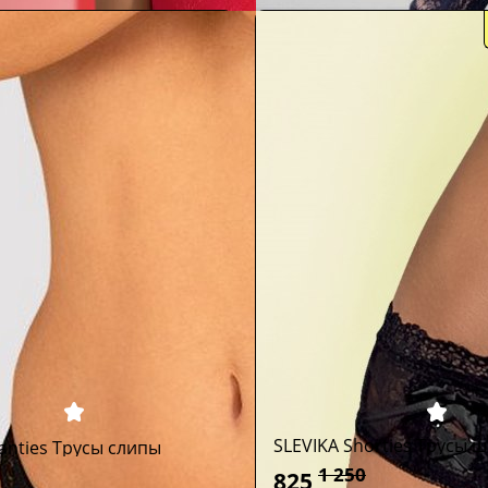
SLEVIKA Shorties Трусы 
anties Трусы слипы
1 250
825