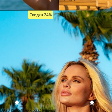
Скидка 24%
NIA/23 Купальник раздельный