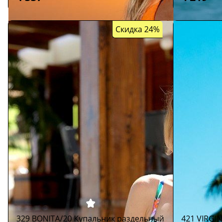
Скидка 24%
329 BONITA/20 Купальник раздельный
421 VIRGI