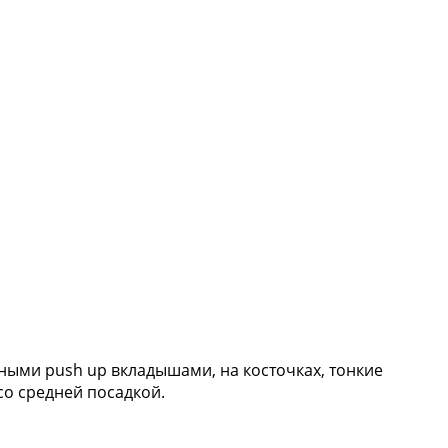
ными push up вкладышами, на косточках, тонкие
 со средней посадкой.