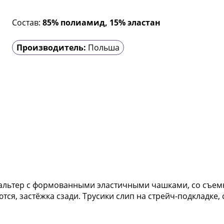
Состав:
85% полиамид, 15% эластан
Производитель:
Польша
тгальтер с формованными эластичными чашками, со съем
тся, застёжка сзади. Трусики слип на стрейч-подкладке,