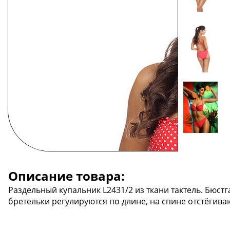
Описание товара:
Раздельный купальник L2431/2 из ткани тактель. Бюс
бретельки регулируются по длине, на спине отстёгиваю