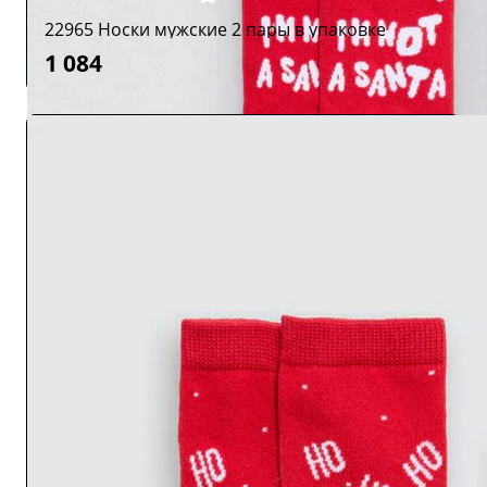
22965 Носки мужские 2 пары в упаковке
1 084