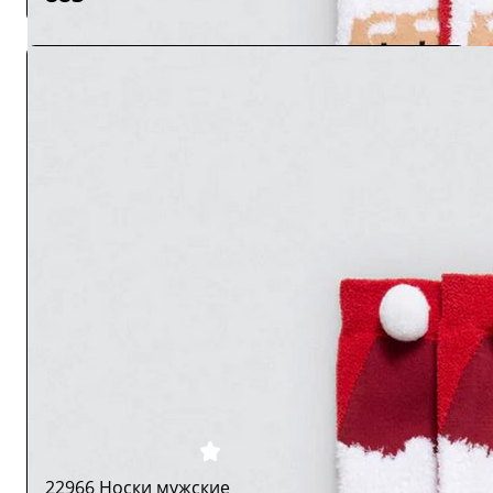
22966 Носки мужские