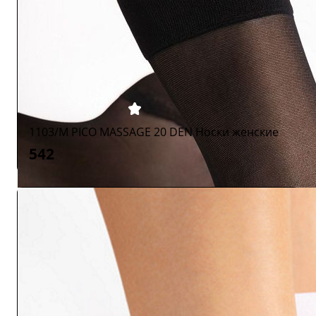
1103/M PICO MASSAGE 20 DEN Носки женские
542