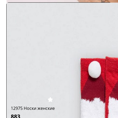
12975 Носки женские
883