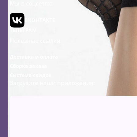
Мы в соцсетях:
ВКОНТАКТЕ
ТЕЛЕГРАМ
Полезные ссылки:
Доставка и оплата
Сборка заказа
Система скидок
Загрузите наши приложения: