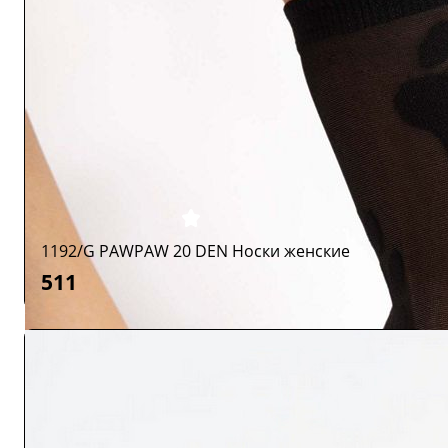
1192/G PAWPAW 20 DEN Носки женские
511