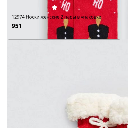
12974 Носки женские 2 пары в упаковке
951