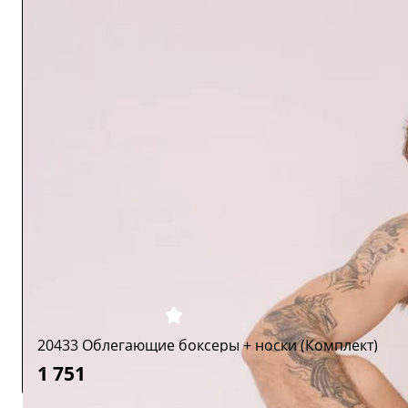
20433 Облегающие боксеры + носки (Комплект)
1 751