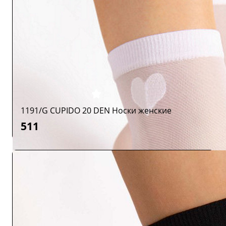
1191/G CUPIDO 20 DEN Носки женские
511