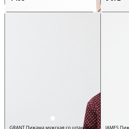
GRANT Пижама мужская со штанами
JAMES Пиж