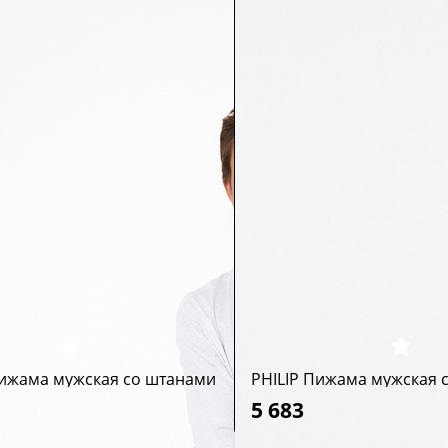
ижама мужская со штанами
PHILIP Пижама мужская 
5 683