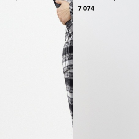
7 074