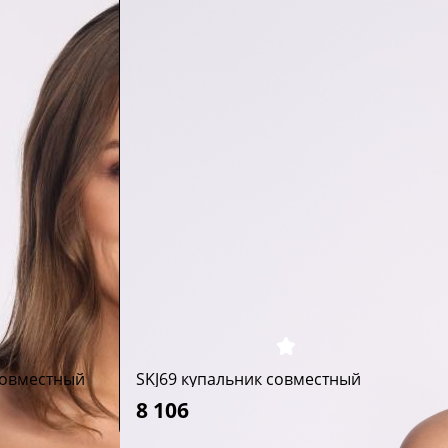
совместный
SKJ69 купальник совместный
8 106