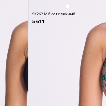
SK262 M бюст пляжный
5 611