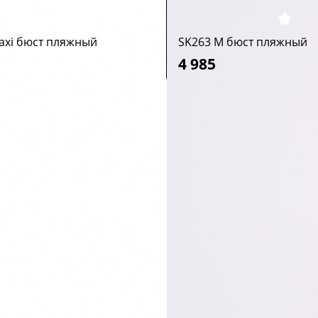
axi бюст пляжный
SK263 M бюст пляжный
4 985