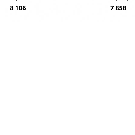
8 106
7 858