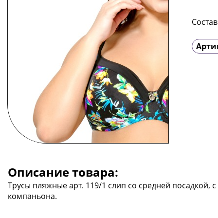
Состав
Арти
Описание товара:
Трусы пляжные арт. 119/1 слип со средней посадкой, с
компаньона.