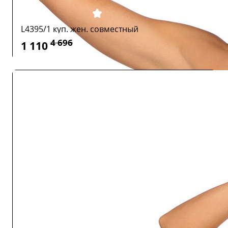
L4395/1 куп. жен. совместный
4 696
1 110