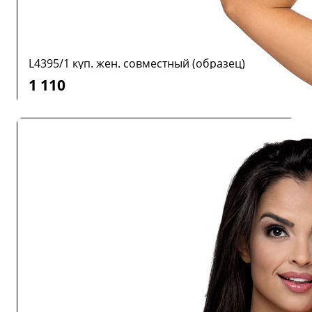
L4395/1 куп. жен. совместный (образец)
1 110