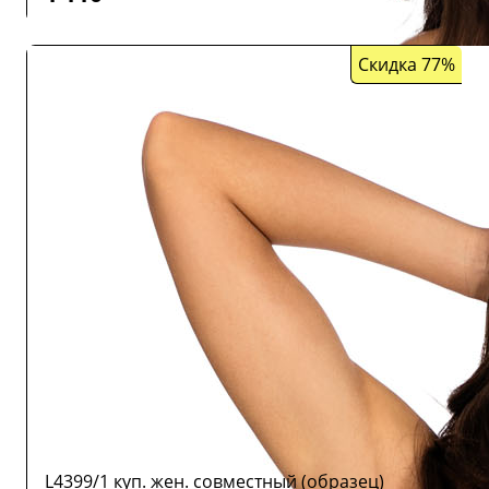
Скидка 77%
L4399/1 куп. жен. совместный (образец)