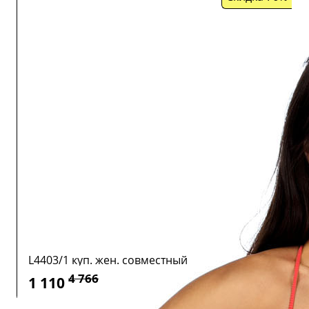
L4403/1 куп. жен. совместный
4 766
1 110