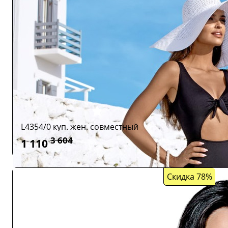
L4354/0 куп. жен. совместный
3 604
1 110
Скидка 78%