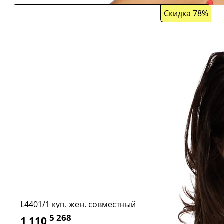
Скидка 78%
L4401/1 куп. жен. совместный
5 268
1 110