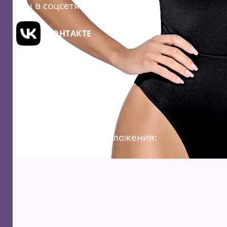
Мы в соцсетях:
ВКОНТАКТЕ
ТЕЛЕГРАМ
Полезные ссылки:
Доставка и оплата
Сборка заказа
Система скидок
Загрузите наши приложения: