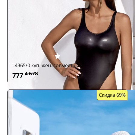
L4365/0 куп. жен. совместный
4 678
777
Скидка 69%