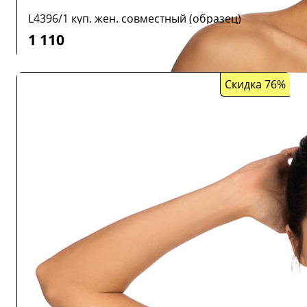
L4396/1 куп. жен. совместный (образец)
1 110
Скидка 76%