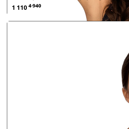
4 940
1 110