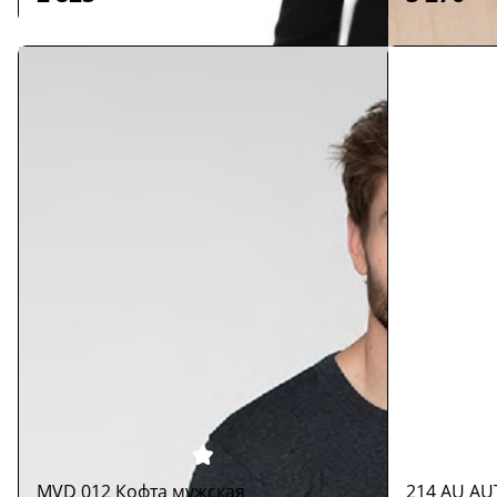
MVD 012 Кофта мужская
214 AU AU