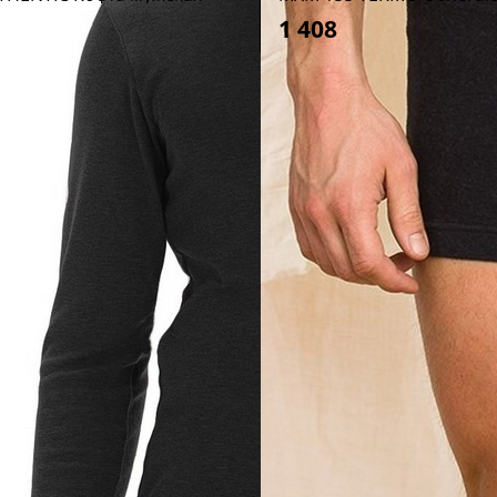
1 408