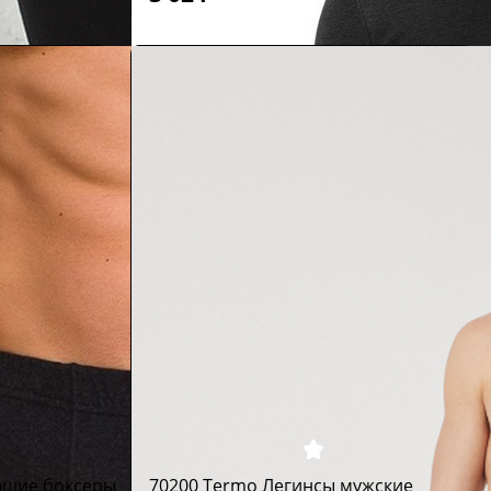
ющие боксеры
70200 Termo Легинсы мужские