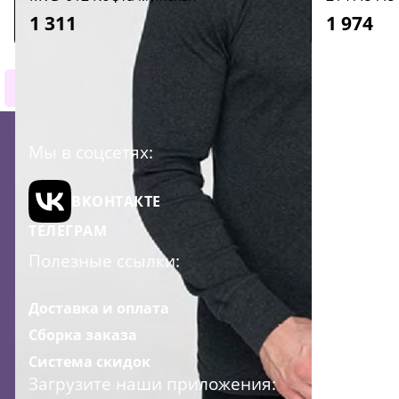
1 311
1 974
1
Мы в соцсетях:
ВКОНТАКТЕ
ТЕЛЕГРАМ
Полезные ссылки:
Доставка и оплата
Сборка заказа
Система скидок
Загрузите наши приложения: