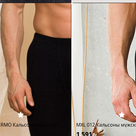
ERMO Кальсоны мужские
MXL 012 Кальсоны мужск
1 591