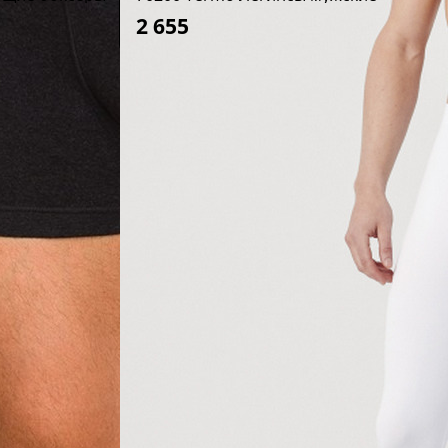
2 655