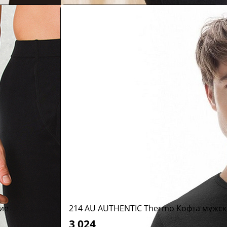
ие
214 AU AUTHENTIC Thermo Кофта мужск
3 024