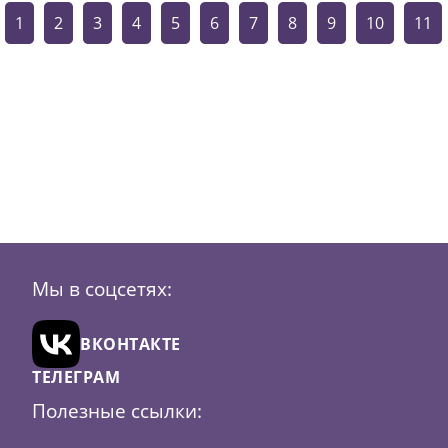
1
2
3
4
5
6
7
8
9
10
11
Мы в соцсетях:
ВКОНТАКТЕ
ТЕЛЕГРАМ
Полезные ссылки: