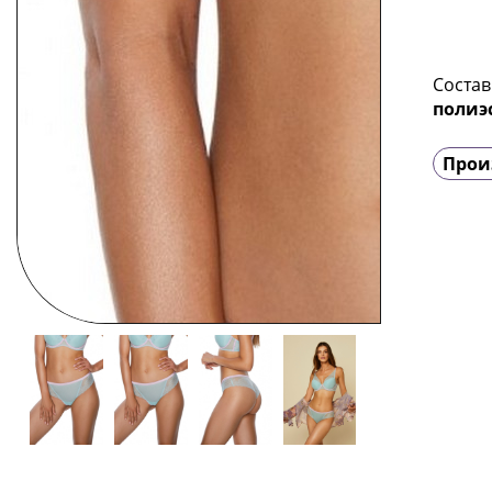
Состав
полиэ
Прои