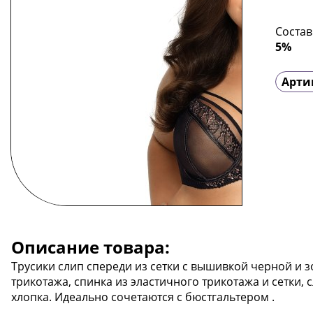
Состав
5%
Арти
Описание товара:
Трусики слип спереди из сетки с вышивкой черной и з
трикотажа, спинка из эластичного трикотажа и сетки, 
хлопка. Идеально сочетаются с бюстгальтером .